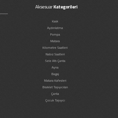
Aksesuar
Kategorileri
Kask
Aydınlatma
Pompa
Matara
Kilometre Saatleri
Nabız Saatleri
Sele Altı Çanta
Ayna
Bagaj
Matara Kafesleri
Bisiklet Taşıyıcıları
Çanta
Çocuk Taşıyıcı