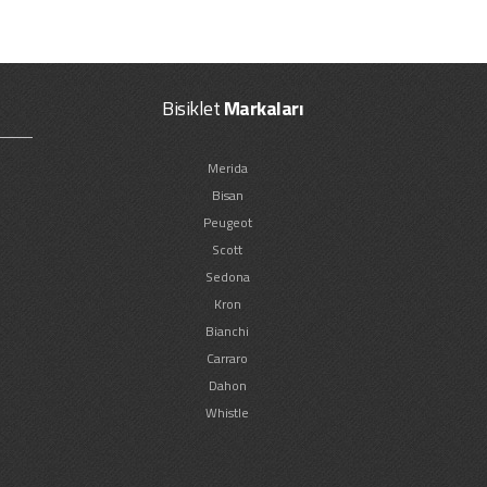
Bisiklet
Markaları
Merida
Bisan
Peugeot
Scott
Sedona
Kron
Bianchi
Carraro
Dahon
Whistle