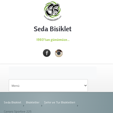
Seda Bisiklet
1960'tan günümüze...
Seda Bisiklet
Bisikletler
Şehir ve Tur Bisikletleri
Carraro Sportive 225