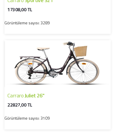
Carraro
Sportive 321
17308,00 TL
Görüntüleme sayısı: 3289
Carraro
Juliet 26"
22827,00 TL
Görüntüleme sayısı: 3109