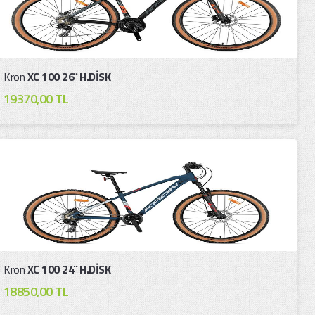
Kron
XC 100 26¨ H.DİSK
19370,00 TL
Kron
XC 100 24¨ H.DİSK
18850,00 TL