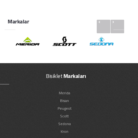
Markalar
Bisiklet
Markaları
Merida
Bisan
Peugeot
Scott
Sedona
Kron