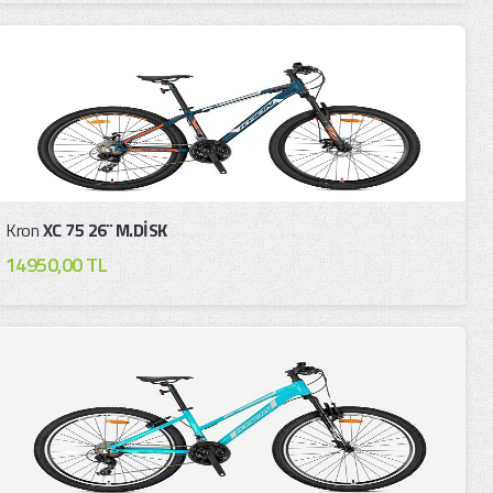
Kron
XC 75 26¨ M.DİSK
14950,00 TL