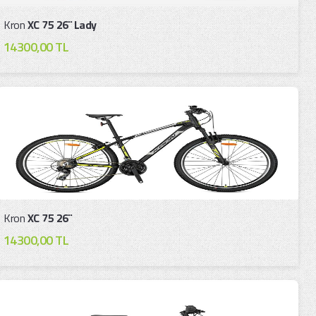
Kron
XC 75 26¨ Lady
14300,00 TL
Kron
XC 75 26¨
14300,00 TL