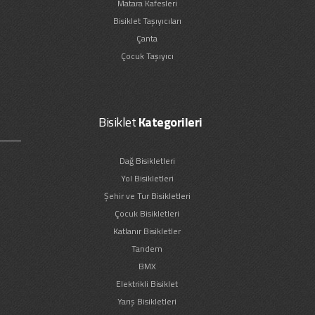
Matara Kafesleri
Bisiklet Taşıyıcıları
Çanta
Çocuk Taşıyıcı
Bisiklet
Kategorileri
Dağ Bisikletleri
Yol Bisikletleri
Şehir ve Tur Bisikletleri
Çocuk Bisikletleri
Katlanır Bisikletler
Tandem
BMX
Elektrikli Bisiklet
Yarış Bisikletleri