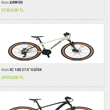
Kron
JUMPER
51350,00 TL
Kron
XC 100 27.5¨ H.DİSK
20150,00 TL