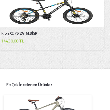
Kron
XC 75 24¨ M.DİSK
14430,00 TL
En Çok
İncelenen Ürünler