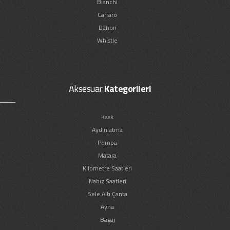
Bianchi
Carraro
Dahon
Whistle
Aksesuar
Kategorileri
Kask
Aydınlatma
Pompa
Matara
Kilometre Saatleri
Nabız Saatleri
Sele Altı Çanta
Ayna
Bagaj