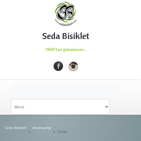
Seda Bisiklet
1960'tan günümüze...
Seda Bisiklet
Aksesuarlar
Çanta