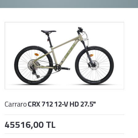
Carraro
CRX 712 12-V HD 27.5"
45516,00 TL