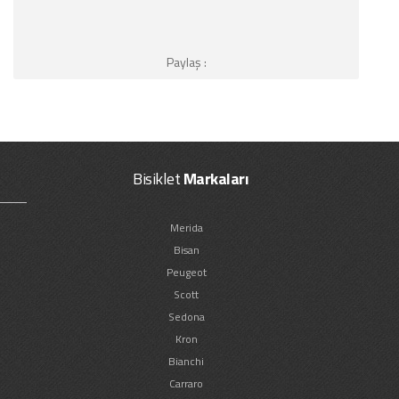
Paylaş :
Bisiklet
Markaları
Merida
Bisan
Peugeot
Scott
Sedona
Kron
Bianchi
Carraro