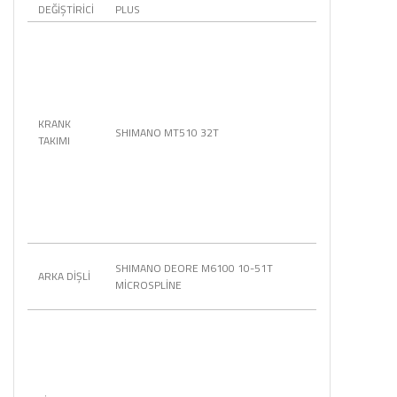
DEĞİŞTİRİCİ
PLUS
KRANK
SHIMANO MT510 32T
TAKIMI
SHIMANO DEORE M6100 10-51T
ARKA DİŞLİ
MİCROSPLİNE