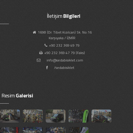
İletişim
Bilgileri
1698 (Dr. Tibet Kızılcan) Sk. No:16
Karşıyaka / İZMİR
+90 232 369 49 79
+90 232 369 47 79 (Faks)
info@sedabisiklet.com
/sedabisiklet
Resim
Galerisi