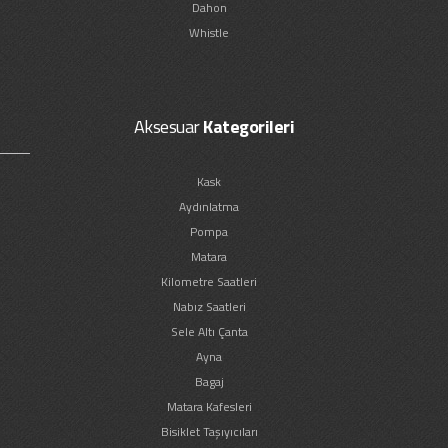
Dahon
Whistle
Aksesuar
Kategorileri
Kask
Aydınlatma
Pompa
Matara
Kilometre Saatleri
Nabız Saatleri
Sele Altı Çanta
Ayna
Bagaj
Matara Kafesleri
Bisiklet Taşıyıcıları