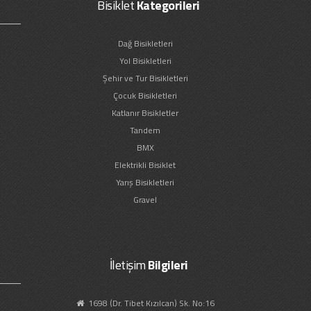
Bisiklet
Kategorileri
Dağ Bisikletleri
Yol Bisikletleri
Şehir ve Tur Bisikletleri
Çocuk Bisikletleri
Katlanır Bisikletler
Tandem
BMX
Elektrikli Bisiklet
Yarış Bisikletleri
Gravel
İletişim
Bilgileri
1698 (Dr. Tibet Kızılcan) Sk. No:16