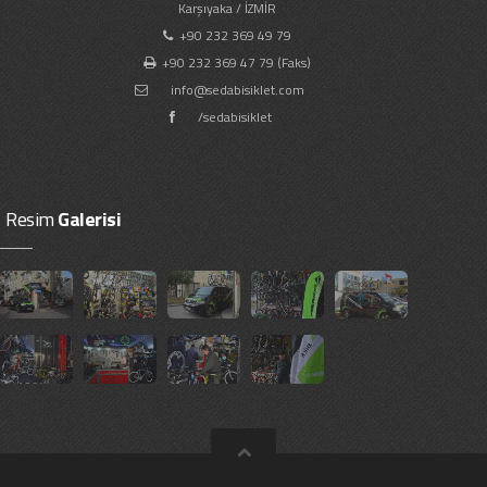
Karşıyaka / İZMİR
+90 232 369 49 79
+90 232 369 47 79 (Faks)
info@sedabisiklet.com
/sedabisiklet
Resim
Galerisi