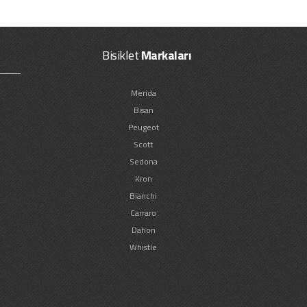
Bisiklet
Markaları
Merida
Bisan
Peugeot
Scott
Sedona
Kron
Bianchi
Carraro
Dahon
Whistle