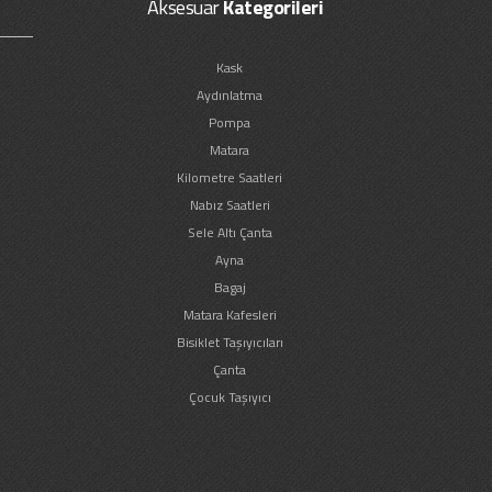
Aksesuar
Kategorileri
Kask
Aydınlatma
Pompa
Matara
Kilometre Saatleri
Nabız Saatleri
Sele Altı Çanta
Ayna
Bagaj
Matara Kafesleri
Bisiklet Taşıyıcıları
Çanta
Çocuk Taşıyıcı