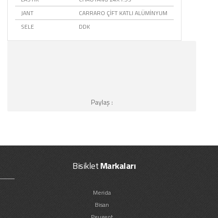
JANT
CARRARO ÇİFT KATLI ALÜMİNYUM
SELE
DDK
Paylaş :
Bisiklet
Markaları
Merida
Bisan
Peugeot