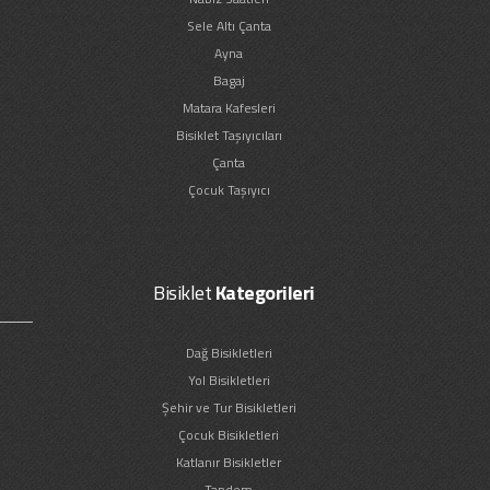
Sele Altı Çanta
Ayna
Bagaj
Matara Kafesleri
Bisiklet Taşıyıcıları
Çanta
Çocuk Taşıyıcı
Bisiklet
Kategorileri
Dağ Bisikletleri
Yol Bisikletleri
Şehir ve Tur Bisikletleri
Çocuk Bisikletleri
Katlanır Bisikletler
Tandem