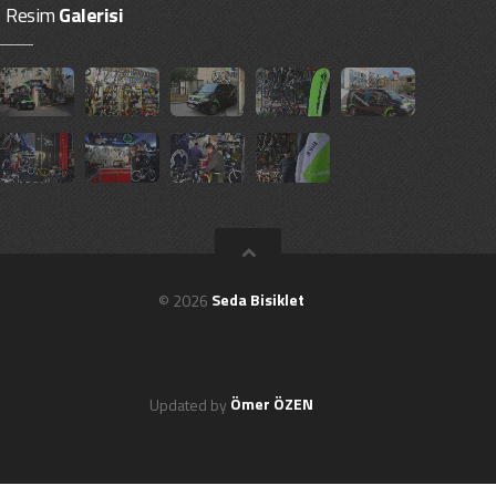
Resim
Galerisi
© 2026
Seda Bisiklet
Updated by
Ömer ÖZEN